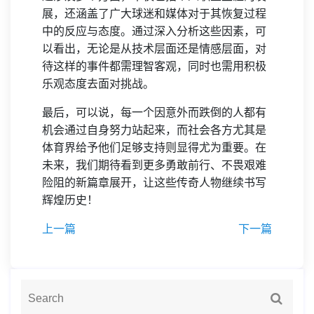
展，还涵盖了广大球迷和媒体对于其恢复过程
中的反应与态度。通过深入分析这些因素，可
以看出，无论是从技术层面还是情感层面，对
待这样的事件都需理智客观，同时也需用积极
乐观态度去面对挑战。
最后，可以说，每一个因意外而跌倒的人都有
机会通过自身努力站起来，而社会各方尤其是
体育界给予他们足够支持则显得尤为重要。在
未来，我们期待看到更多勇敢前行、不畏艰难
险阻的新篇章展开，让这些传奇人物继续书写
辉煌历史！
上一篇
下一篇