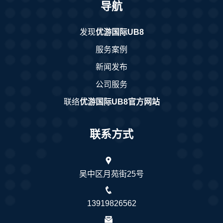
导航
发现
优游国际UB8
服务案例
新闻发布
公司服务
联络
优游国际UB8官方网站
联系方式
吴中区月苑街25号
13919826562