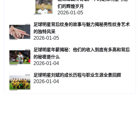
们的辉煌岁月
2026-01-05
足球明星背后纹身的故事与魅力揭秘男性纹身艺术
的独特风采
2026-01-05
足球明星年薪揭秘：他们的收入到底有多高和背后
的秘密是什么
2026-01-04
足球明星刘斌的成长历程与职业生涯全景回顾
2026-01-04