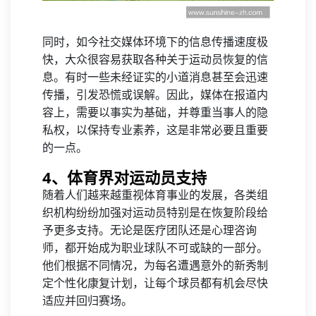
同时，如今社交媒体环境下的信息传播速度极
快，大众很容易获取各种关于运动员恢复的信
息。有时一些未经证实的小道消息甚至会迅速
传播，引发恐慌或误解。因此，媒体在报道内
容上，需要以事实为基础，并尊重当事人的隐
私权，以保持专业素养，这是非常必要且重要
的一点。
4、体育界对运动员支持
随着人们越来越重视体育事业的发展，各类组
织机构纷纷加强对运动员特别是在恢复阶段给
予更多支持。无论是医疗团队还是心理咨询
师，都开始成为职业球队不可或缺的一部分。
他们根据不同情况，为每名遭遇意外的新秀制
定个性化康复计划，让每个球员都有机会尽快
适应并回归赛场。