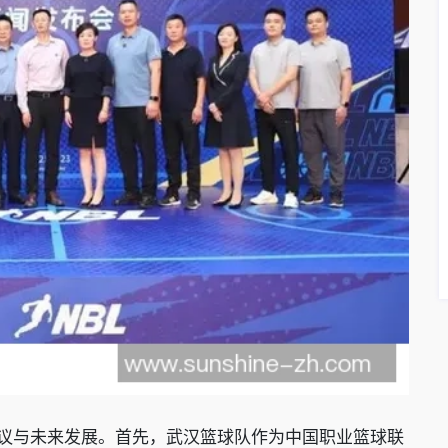
议与未来发展。首先，武汉篮球队作为中国职业篮球联