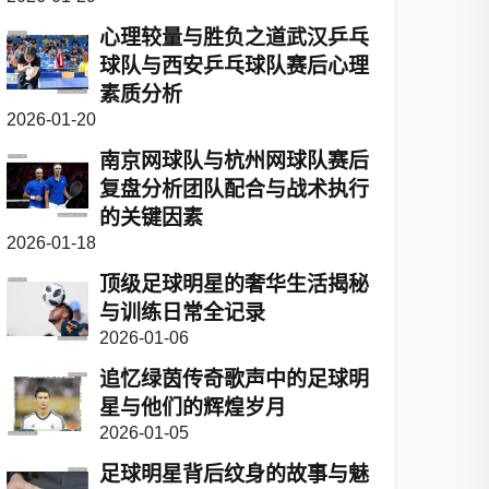
心理较量与胜负之道武汉乒乓
球队与西安乒乓球队赛后心理
素质分析
2026-01-20
南京网球队与杭州网球队赛后
复盘分析团队配合与战术执行
的关键因素
2026-01-18
顶级足球明星的奢华生活揭秘
与训练日常全记录
2026-01-06
追忆绿茵传奇歌声中的足球明
星与他们的辉煌岁月
2026-01-05
足球明星背后纹身的故事与魅