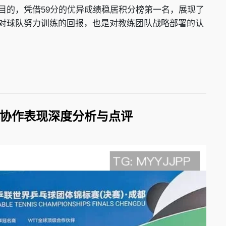
目的，凭借59分的优异成绩稳居积分榜第一名，展现了
对球队努力训练的回报，也是对教练团队战略部署的认
协作表现深度分析与点评