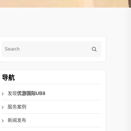
导航
发现
优游国际UB8
服务案例
新闻发布