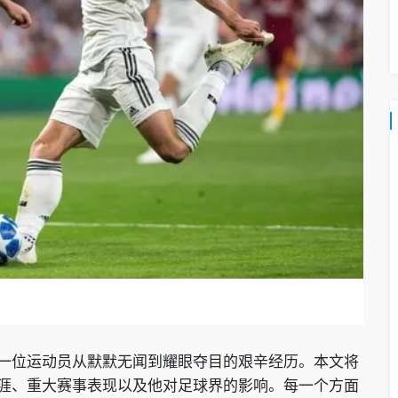
一位运动员从默默无闻到耀眼夺目的艰辛经历。本文将
涯、重大赛事表现以及他对足球界的影响。每一个方面