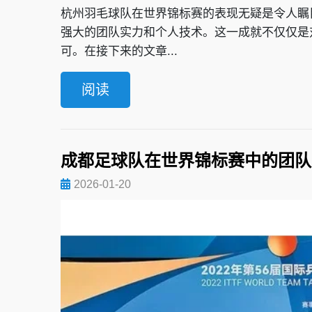
杭州羽毛球队在世界锦标赛的表现无疑是令人瞩
强大的团队实力和个人技术。这一成就不仅仅是
可。在接下来的文章...
阅读
成都足球队在世界锦标赛中的团队
2026-01-20