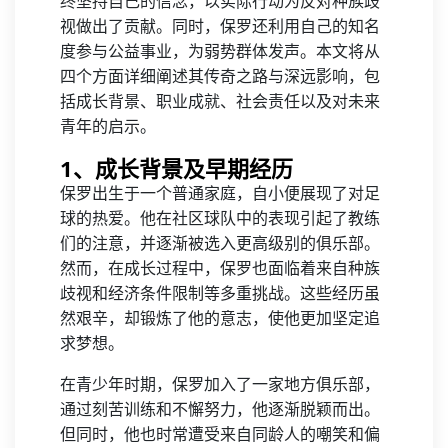
终坚持自己的信念，以实际行动为反对种族歧
视做出了贡献。同时，保罗还利用自己的知名
度参与公益事业，为弱势群体发声。本文将从
四个方面详细阐述其传奇之路与深远影响，包
括成长背景、职业成就、社会责任以及对未来
青年的启示。
1、成长背景及早期经历
保罗出生于一个普通家庭，自小便展现了对足
球的热爱。他在社区球队中的表现引起了教练
们的注意，并逐渐被选入更高级别的俱乐部。
然而，在成长过程中，保罗也面临着来自种族
歧视和经济条件限制等多重挑战。这些经历虽
然艰辛，却锻炼了他的意志，使他更加坚定追
求梦想。
在青少年时期，保罗加入了一家地方俱乐部，
通过刻苦训练和不懈努力，他逐渐脱颖而出。
但同时，他也时常遭受来自同龄人的嘲笑和偏