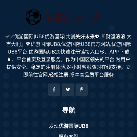
✅✅优游国际|UB8优游国际|共创美好未来💖『 财运滚滚,大
吉大利』💖优游国际UB8,优游国际UB8官方网站,优游国际
UB8平台,优游国际UB20快速注册链接入口🎯、APP下载
📱、平台首页及登录服务。作为中国区领先的平台,为用户
提供安全、稳定的注册体验,24小时客服随时在线支持。立
即前往官网,轻松注册,畅享高品质平台服务
导航
发现
优游国际UB8
服务案例