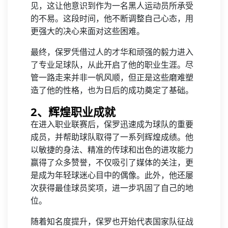
见，这让他意识到作为一名黑人运动员所承受
的不易。这段时间，他不断调整自己心态，用
更强大的决心来面对这些困难。
最终，保罗凭借过人的才华和顽强的毅力进入
了专业足球队，从此开启了他的职业生涯。尽
管一路走来并非一帆风顺，但正是这些磨难塑
造了他的性格，也为日后的成功奠定了基础。
2、辉煌职业成就
在进入职业联赛后，保罗迅速成为球队的重要
成员，并帮助球队取得了一系列辉煌成绩。他
以敏捷的身法、精准的传球和出色的进攻能力
赢得了众多赞誉，不仅吸引了媒体的关注，更
是成为年轻球迷心目中的偶像。此外，他还屡
次获得最佳球员奖项，进一步巩固了自己的地
位。
随着知名度提升，保罗也开始代表国家队征战